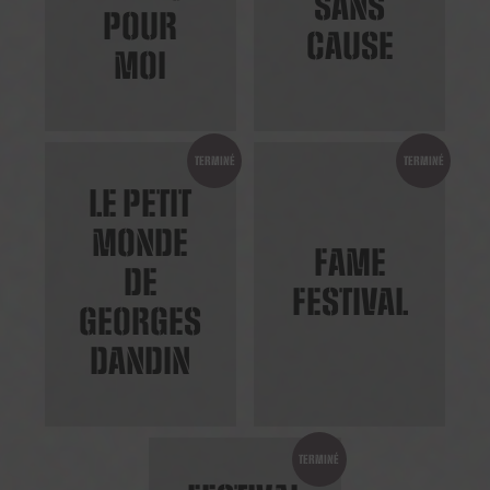
SANS
POUR
CAUSE
MOI
TERMINÉ
TERMINÉ
LE PETIT
MONDE
FAME
DE
FESTIVAL
GEORGES
DANDIN
TERMINÉ