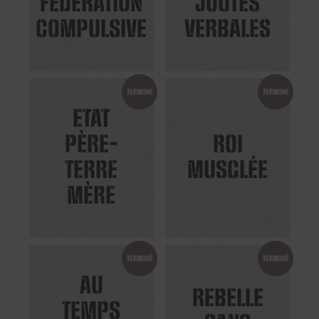
FÉDÉRATION
JOUTES
COMPULSIVE
VERBALES
TERMINÉ
TERMINÉ
ETAT
PÈRE-
ROI
TERRE
MUSCLÉE
MÈRE
TERMINÉ
TERMINÉ
AU
REBELLE
TEMPS