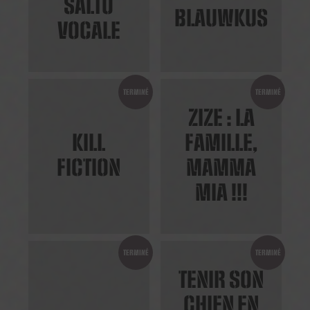
SALTO
BLAUWKUS
VOCALE
TERMINÉ
TERMINÉ
ZIZE : LA
KILL
FAMILLE,
FICTION
MAMMA
MIA !!!
TERMINÉ
TERMINÉ
TENIR SON
CHIEN EN