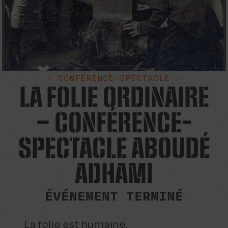
- CONFÉRENCE-SPECTACLE -
LA FOLIE ORDINAIRE
– CONFÉRENCE-
SPECTACLE ABOUDÉ
ADHAMI
ÉVÉNEMENT TERMINÉ
La folie est humaine.