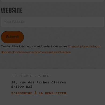
WEBSITE
Ce site utilise Akismet pour réduire les indésirables.
En savoir plus sur la façon
dont les données de vos commentaires sont traitées
.
LES RICHES-CLAIRES
24, rue des Riches Claires
B-1000 Bxl
S'INSCRIRE À LA NEWSLETTER