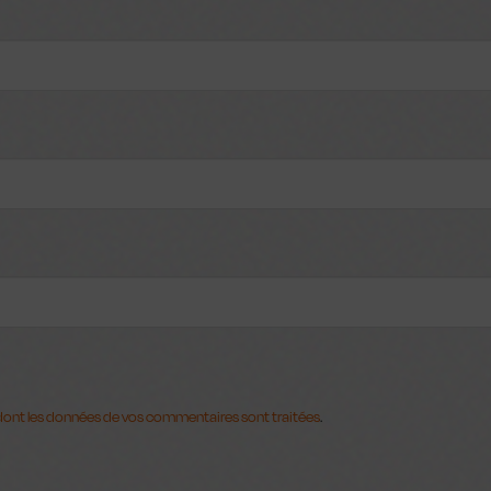
 Dock
n dont les données de vos commentaires sont traitées
.