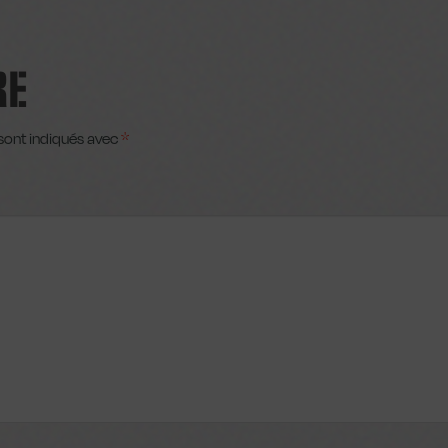
RE
sont indiqués avec
*