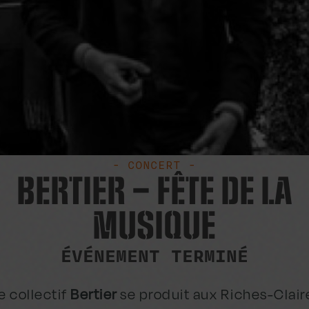
- CONCERT -
BERTIER – FÊTE DE LA
MUSIQUE
ÉVÉNEMENT TERMINÉ
e collectif
Bertier
se produit aux Riches-Claire