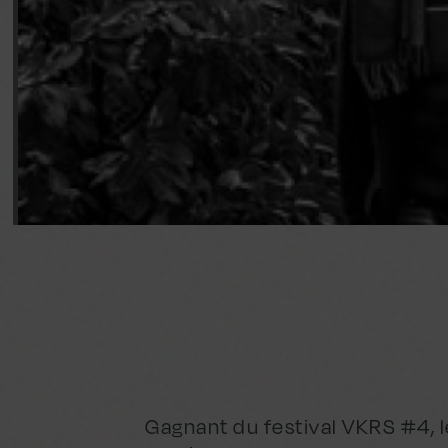
Gagnant du festival VKRS #4, l