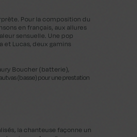
rprète. Pour la composition du
ansons en français, aux allures
aleur sensuelle. Une pop
na et Lucas, deux gamins
aury Boucher (batterie),
autvas (basse) pour une prestation
alisés, la chanteuse façonne un