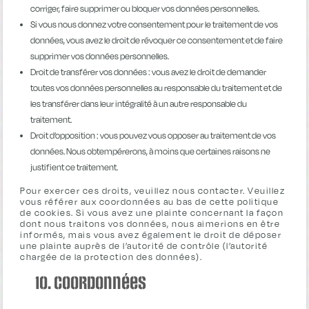
corriger, faire supprimer ou bloquer vos données personnelles.
Si vous nous donnez votre consentement pour le traitement de vos
données, vous avez le droit de révoquer ce consentement et de faire
supprimer vos données personnelles.
Droit de transférer vos données : vous avez le droit de demander
toutes vos données personnelles au responsable du traitement et de
les transférer dans leur intégralité à un autre responsable du
traitement.
Droit d’opposition : vous pouvez vous opposer au traitement de vos
données. Nous obtempérerons, à moins que certaines raisons ne
justifient ce traitement.
Pour exercer ces droits, veuillez nous contacter. Veuillez
vous référer aux coordonnées au bas de cette politique
de cookies. Si vous avez une plainte concernant la façon
dont nous traitons vos données, nous aimerions en être
informés, mais vous avez également le droit de déposer
une plainte auprès de l’autorité de contrôle (l’autorité
chargée de la protection des données).
10. Coordonnées