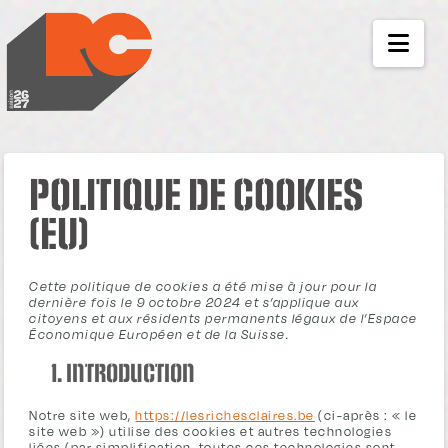
LES RICHES-CLAIR
NAV
POLITIQUE DE COOKIES
(EU)
Cette politique de cookies a été mise à jour pour la
dernière fois le 9 octobre 2024 et s’applique aux
citoyens et aux résidents permanents légaux de l’Espace
Économique Européen et de la Suisse.
1. Introduction
Notre site web,
https://lesrichesclaires.be
(ci-après : « le
site web ») utilise des cookies et autres technologies
liées (par simplification, toutes ces technologies sont