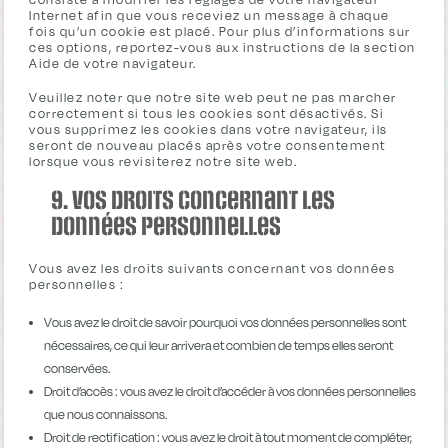
Internet afin que vous receviez un message à chaque
fois qu’un cookie est placé. Pour plus d’informations sur
ces options, reportez-vous aux instructions de la section
Aide de votre navigateur.
Veuillez noter que notre site web peut ne pas marcher
correctement si tous les cookies sont désactivés. Si
vous supprimez les cookies dans votre navigateur, ils
seront de nouveau placés après votre consentement
lorsque vous revisiterez notre site web.
9. Vos droits concernant les
données personnelles
Vous avez les droits suivants concernant vos données
personnelles :
Vous avez le droit de savoir pourquoi vos données personnelles sont
nécessaires, ce qui leur arrivera et combien de temps elles seront
conservées.
Droit d’accès : vous avez le droit d’accéder à vos données personnelles
que nous connaissons.
Droit de rectification : vous avez le droit à tout moment de compléter,