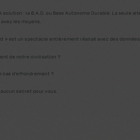
solution : la B.A.D. ou Base Autonome Durable. La seule alt
n avez les moyens.
rd » est un spectacle entièrement réalisé avec des données
nt de notre civilisation ?
en cas d’effondrement ?
s aucun secret pour vous.