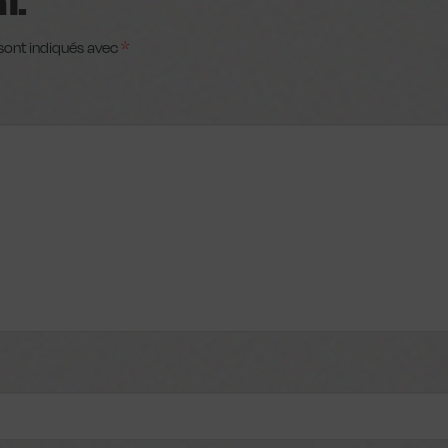
RE
sont indiqués avec
*