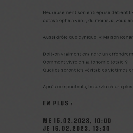
Heureusement son entreprise détient LA 
catastrophe à venir, du moins, si vous e
Aussi drôle que cynique, « Maison Rena
Doit-on vraiment craindre un effondreme
Comment vivre en autonomie totale ?
Quelles seront les véritables victimes 
Après ce spectacle, la survie n’aura plu
EN PLUS :
ME 15.02.2023, 10:00
JE 16.02.2023, 13:30