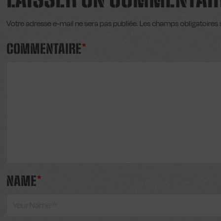
LAISSER UN COMMENTAI
Votre adresse e-mail ne sera pas publiée.
Les champs obligatoires 
COMMENTAIRE
*
NAME
*