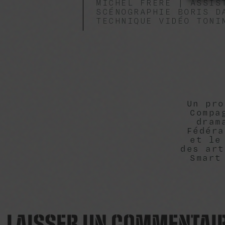
MICHEL FRÈRE | ASSIS
SCÉNOGRAPHIE BORIS D
TECHNIQUE VIDÉO TONI
Un pro
Compa
dram
Fédéra
et le
des art
Smart