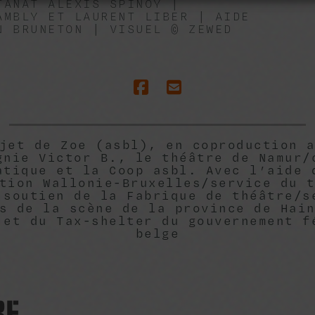
TANAT ALEXIS SPINOY |
AMBLY ET LAURENT LIBER | AIDE
N BRUNETON | VISUEL © ZEWED
jet de Zoe (asbl), en coproduction 
gnie Victor B., le théâtre de Namur/
atique et la Coop asbl. Avec l’aide 
tion Wallonie-Bruxelles/service du 
 soutien de la Fabrique de théâtre/s
s de la scène de la province de Hai
 et du Tax-shelter du gouvernement f
belge