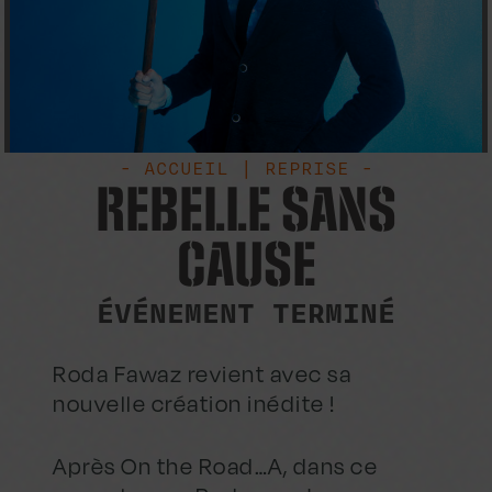
- ACCUEIL | REPRISE -
REBELLE SANS
CAUSE
ÉVÉNEMENT TERMINÉ
Roda Fawaz revient avec sa
nouvelle création inédite !
Après On the Road…A, dans ce