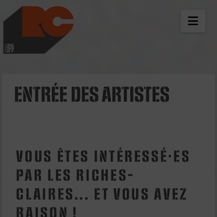
LES RICHES-CLAIR
NAV
ENTRÉE DES ARTISTES
VOUS ÊTES INTÉRESSÉ·ES
PAR LES RICHES-
CLAIRES... ET VOUS AVEZ
RAISON !