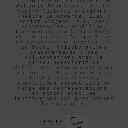
le soutien de La Fédération
Wallonie-Bruxelles, Le Lac,
Centre Culturel d’Andenne,
Théâtre Le Moderne, Iles /
Artist Project, AJC, CBA,
Ecoutons-les, Sybilline,
Forteresse, Fondation Serge
et les autres. Groupe 8 est
en résidence administrative
au Bocal. Collaborations
transversales : Des
collaborations avec le
milieu associatif et
différents intervenants sont
en cours.. Des rencontres,
débats, conférences,
expositions auront lieu en
marge des représentations,
en accord avec les
institutions qui programment
le spectacle.