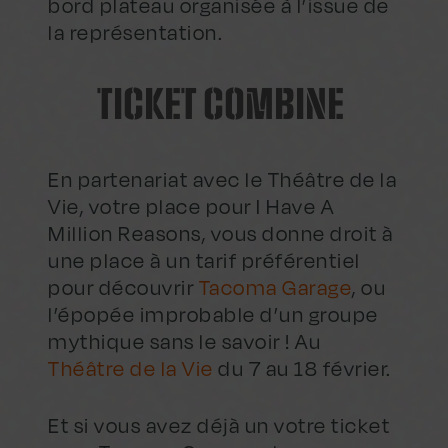
bord plateau organisée à l’issue de
la représentation.
TICKET COMBINE
En partenariat avec le Théâtre de la
Vie, votre place pour I Have A
Million Reasons, vous donne droit à
une place à un tarif préférentiel
pour découvrir
Tacoma Garage
, ou
l’épopée improbable d’un groupe
mythique sans le savoir ! Au
Théâtre de la Vie
du 7 au 18 février.
Et si vous avez déjà un votre ticket