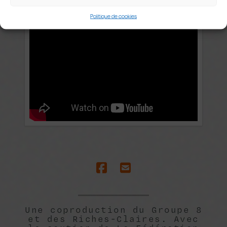
PUNZINA
Politique de cookies
Une coproduction du Groupe 8
et des Riches-Claires. Avec