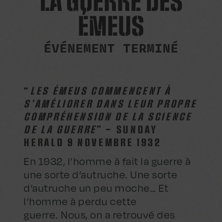
LA GUERRE DES
ÉMEUS
ÉVÉNEMENT TERMINÉ
“
LES ÉMEUS COMMENCENT À
S’AMÉLIORER DANS LEUR PROPRE
COMPRÉHENSION DE LA SCIENCE
DE LA GUERRE
” – SUNDAY
HERALD 9 NOVEMBRE 1932
En 1932, l’homme à fait la guerre à
une sorte d’autruche. Une sorte
d’autruche un peu moche… Et
l’homme à perdu cette
guerre. Nous, on a retrouvé des