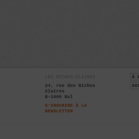
LES RICHES-CLAIRES
À 
24, rue des Riches
SA
Claires
B-1000 Bxl
S'INSCRIRE À LA
NEWSLETTER