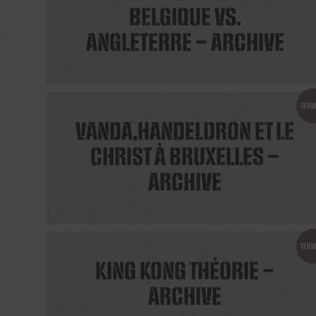
BELGIQUE VS.
ANGLETERRE – ARCHIVE
TERM
VANDA,HANDELDRON ET LE
CHRIST À BRUXELLES –
ARCHIVE
TERM
KING KONG THÉORIE –
ARCHIVE