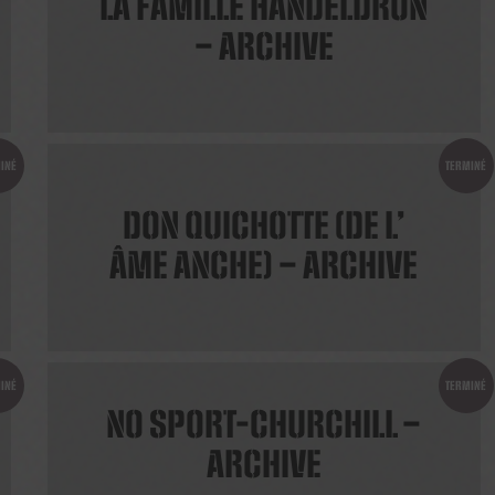
LA FAMILLE HANDELDRON
– ARCHIVE
INÉ
TERMINÉ
DON QUICHOTTE (DE L’
ÂME ANCHE) – ARCHIVE
INÉ
TERMINÉ
NO SPORT-CHURCHILL –
ARCHIVE