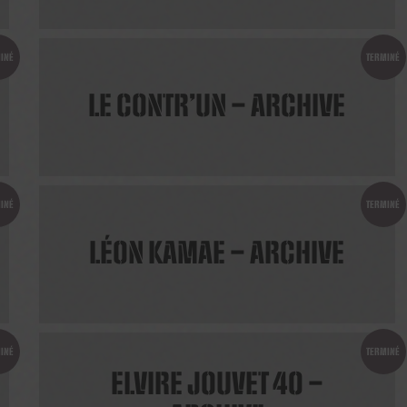
INÉ
TERMINÉ
LE CONTR’UN – ARCHIVE
INÉ
TERMINÉ
LÉON KAMAE – ARCHIVE
INÉ
TERMINÉ
ELVIRE JOUVET 40 –