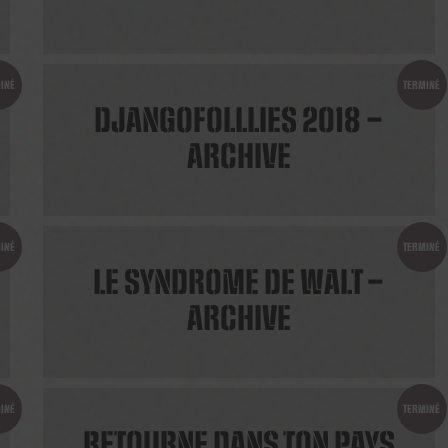
INÉ
TERMINÉ
DJANGOFOLLLIES 2018 –
ARCHIVE
INÉ
TERMINÉ
LE SYNDROME DE WALT –
ARCHIVE
INÉ
TERMINÉ
RETOURNE DANS TON PAYS