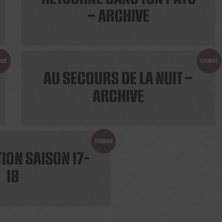
– ARCHIVE
INÉ
TERMINÉ
AU SECOURS DE LA NUIT –
ARCHIVE
TERMINÉ
ION SAISON 17-
18