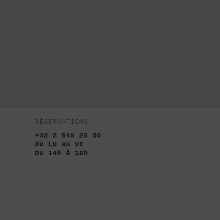
RÉSERVATIONS
+32 2 548 25 80
du LU au VE
De 14h à 18h