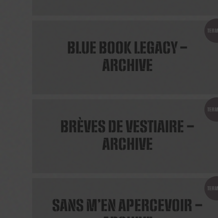
TERM
BLUE BOOK LEGACY –
ARCHIVE
TERM
BRÈVES DE VESTIAIRE –
ARCHIVE
TERM
SANS M’EN APERCEVOIR –