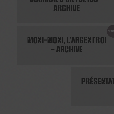
ARCHIVE
TERM
MONI-MONI, L’ARGENT ROI
– ARCHIVE
PRÉSENTAT