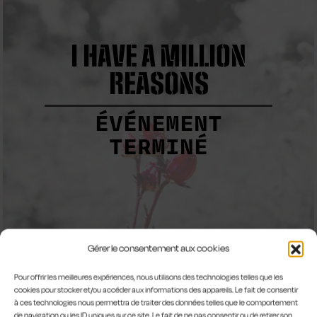
I HAVE A MILLION
REASONS
ÉVÉNEMENT
TERMINÉ
Gérer le consentement aux cookies
Pour offrir les meilleures expériences, nous utilisons des technologies telles que les
cookies pour stocker et/ou accéder aux informations des appareils. Le fait de consentir
à ces technologies nous permettra de traiter des données telles que le comportement
de navigation ou les ID uniques sur ce site. Le fait de ne pas consentir ou de retirer son