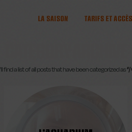
RES
LA SAISON
TARIFS ET ACCÈ
CATEGORY ARCHIVE
l find a list of all posts that have been categorized as
“/