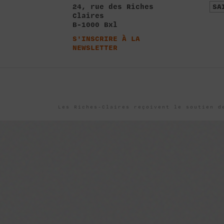
24, rue des Riches
SA
Claires
B-1000 Bxl
S'INSCRIRE À LA
NEWSLETTER
Les Riches-Claires reçoivent le soutien d