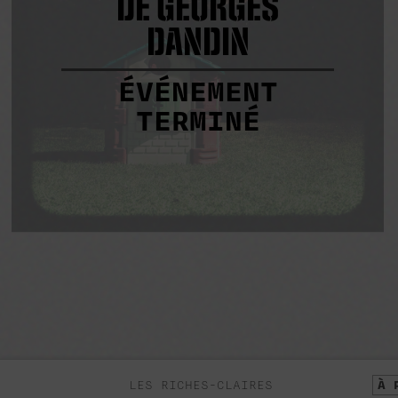
DE GEORGES
DANDIN
ÉVÉNEMENT
TERMINÉ
LES RICHES-CLAIRES
À 