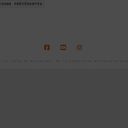
ISONS PRÉCÉDENTES
Facebook
YouTube
Instagram
e la Ville de Bruxelles, de la Fédération Wallonie-Brux