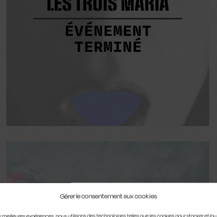
LES TROIS MARIA
ÉVÉNEMENT
TERMINÉ
PENDANT CE
Gérer le consentement aux cookies
TEMPS-LÀ, DE
les meilleures expériences, nous utilisons des technologies telles que les cookies pour stocker et/o