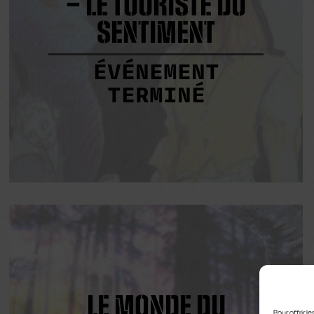
– LE TOURISTE DU
SENTIMENT
ÉVÉNEMENT
TERMINÉ
LE MONDE DU
Pour offrir 