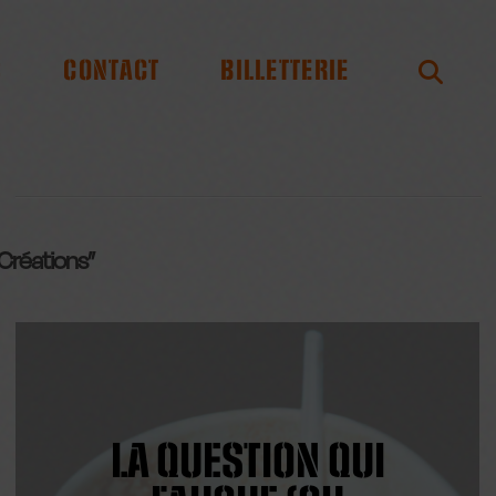
S
CONTACT
BILLETTERIE
 Créations”
LA QUESTION QUI