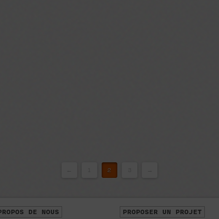
←
1
2
3
→
PROPOS DE NOUS
PROPOSER UN PROJET