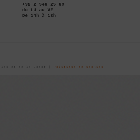
+32 2 548 25 80
du LU au VE
De 14h à 18h
elles et de la Cocof |
Politique de Cookies