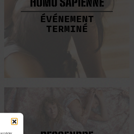
HOMO SAPIENNE
ÉVÉNEMENT
TERMINÉ
u accéder