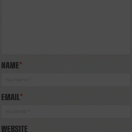
NAME
*
EMAIL
*
WEBSITE