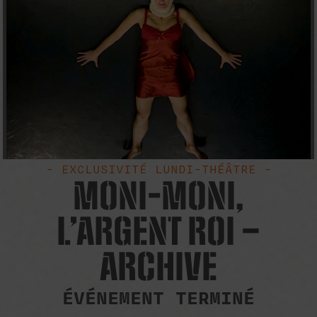
- EXCLUSIVITÉ LUNDI-THÉÂTRE -
MONI-MONI,
L’ARGENT ROI –
ARCHIVE
ÉVÉNEMENT TERMINÉ