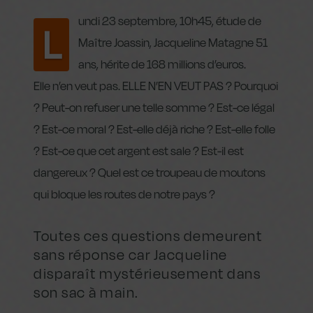
undi 23 septembre, 10h45, étude de
L
Maître Joassin, Jacqueline Matagne 51
ans, hérite de 168 millions d’euros.
Elle n’en veut pas. ELLE N’EN VEUT PAS ? Pourquoi
? Peut-on refuser une telle somme ? Est-ce légal
? Est-ce moral ? Est-elle déjà riche ? Est-elle folle
? Est-ce que cet argent est sale ? Est-il est
dangereux ? Quel est ce troupeau de moutons
qui bloque les routes de notre pays ?
Toutes ces questions demeurent
sans réponse car Jacqueline
disparaît mystérieusement dans
son sac à main.