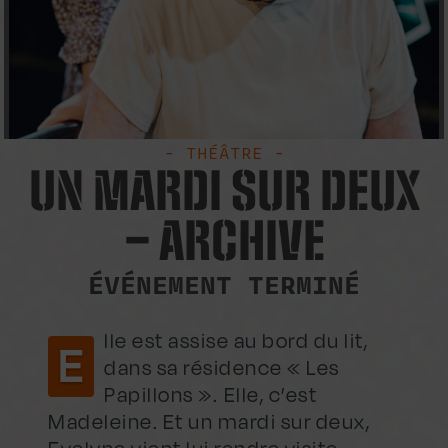
- THÉÂTRE -
UN MARDI SUR DEUX
– ARCHIVE
ÉVÉNEMENT TERMINÉ
lle est assise au bord du lit,
E
dans sa résidence « Les
Papillons ». Elle, c’est
Madeleine. Et un mardi sur deux,