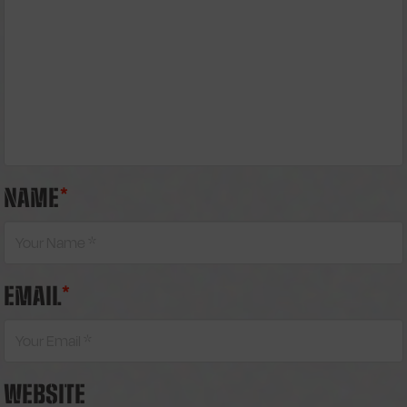
NAME
*
EMAIL
*
WEBSITE