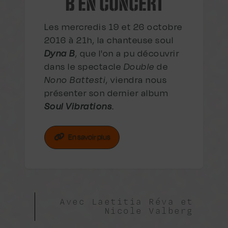
B EN CONCERT
Les mercredis 19 et 26 octobre
2016 à 21h, la chanteuse soul
Dyna B
, que l'on a pu découvrir
dans le spectacle
Double
de
Nono Battesti
, viendra nous
présenter son dernier album
Soul Vibrations
.
En savoir plus
Avec Laetitia Réva et
Nicole Valberg