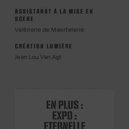
ASSISTANAT À LA MISE EN
SCÈNE
Valériane de Maerteleire
CRÉATION LUMIÈRE
Jean Lou Van Agt
EN PLUS :
EXPO :
ETERNELLE