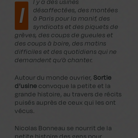
l y a des usines
I
désaffectées, des montées
à Paris pour la manif, des
syndicats et des piquets de
grèves, des coups de gueules et
des coups à boire, des matins
difficiles et des quotidiens qui ne
demandent qu’à chanter.
Autour du monde ouvrier,
Sortie
d’usine
convoque la petite et la
grande histoire, au travers de récits
puisés auprès de ceux qui les ont
vécus.
Nicolas Bonneau se nourrit de la
petite histoire des gens pour