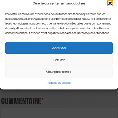
Gérer le consentement aux cookies
Pour offrir les meilleures expériences, nous utilisons des technologies telles que les
cookies pour stocker et/ou accéder aux informations des appareils. Le fait de consentir
à ces technologies nous permettra de traiter des données telles que le comportement
de navigation ou les ID uniques sur ce site. Le fait de ne pas consentir ou de retirer son
consentement peut avoir un effet négatif sur certaines caractéristiques et fonctions.
Accepter
LAISSER UN
Refuser
COMMENTAIRE
View preferences
Votre adresse e-mail ne sera pas publiée.
Les champs obligatoires
Politique de cookies
sont indiqués avec
*
COMMENTAIRE
*