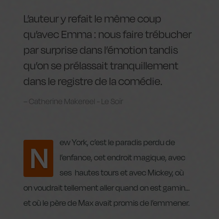
L’auteur y refait le même coup
qu’avec Emma : nous faire trébucher
par surprise dans l’émotion tandis
qu’on se prélassait tranquillement
dans le registre de la comédie.
Catherine Makereel - Le Soir
ew York, c’est le paradis perdu de
N
l’enfance, cet endroit magique, avec
ses hautes tours et avec Mickey, où
on voudrait tellement aller quand on est gamin…
et où le père de Max avait promis de l’emmener.