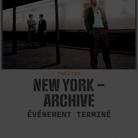
- THÉÂTRE -
NEW YORK –
ARCHIVE
ÉVÉNEMENT TERMINÉ