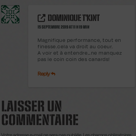
DOMINIQUE T'KINT
15 SEPTEMBRE 2019 AT 11 H 19 MIN
Magnifique performance, tout en
finesse.cela va droit au coeur.
A voir et à entendre…ne manquez
pas le coin coin des canards!
Reply
LAISSER UN
COMMENTAIRE
Votre adresse e-mail ne sera pas publiée.
Les champs obligatoires