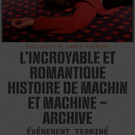
- EXCLUSIVITÉ LUNDI-THÉÂTRE -
L’INCROYABLE ET
ROMANTIQUE
HISTOIRE DE MACHIN
ET MACHINE –
ARCHIVE
ÉVÉNEMENT TERMINÉ