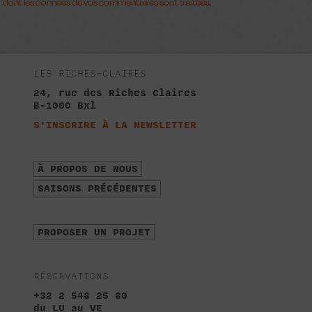
dont les données de vos commentaires sont traitées
.
LES RICHES-CLAIRES
24, rue des Riches Claires
B-1000 Bxl
S'INSCRIRE À LA NEWSLETTER
À PROPOS DE NOUS
SAISONS PRÉCÉDENTES
PROPOSER UN PROJET
RÉSERVATIONS
+32 2 548 25 80
du LU au VE