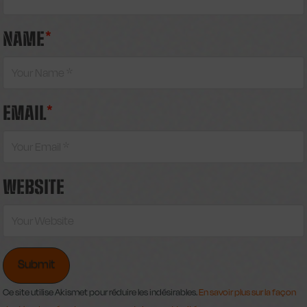
NAME
*
EMAIL
*
WEBSITE
Ce site utilise Akismet pour réduire les indésirables.
En savoir plus sur la façon