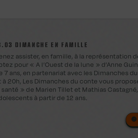
3.03 DIMANCHE EN FAMILLE
enez assister, en famille, à la représentation
ptez pour « A l’Ouest de la lune » d’Anne Guin
e 7 ans, en partenariat avec les Dimanches d
t à 20h, Les Dimanches du conte vous propos
a santé » de Marien Tillet et Mathias Castagné
dolescents à partir de 12 ans.