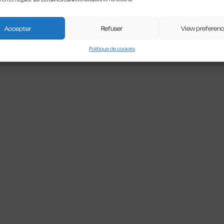
Accepter
Refuser
View preferen
Politique de cookies