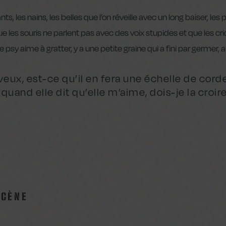
nts, les nains, les belles que l’on réveille avec un long baiser, 
ue les souris ne parlent pas avec des voix stupides et que les c
e psy aime à gratter, y a une petite graine qui a fini par germer, a
eveux, est-ce qu’il en fera une échelle de cor
quand elle dit qu’elle m’aime, dois-je la croire
SCÈNE