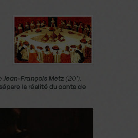
de
Jean-François Metz
(20′).
sépare la réalité du conte de