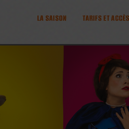
RES
LA SAISON
TARIFS ET ACCÈ