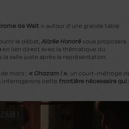
rome de Walt
» autour d’une grande table
ourrir le débat,
Alizée Honoré
vous proposera
e
en lien direct avec la thématique du
 la salle juste après la représentation.
 de mars :
« Chazam ! »
, un court-métrage 
 interrogerons cette
frontière nécessaire qui 
ZAM !