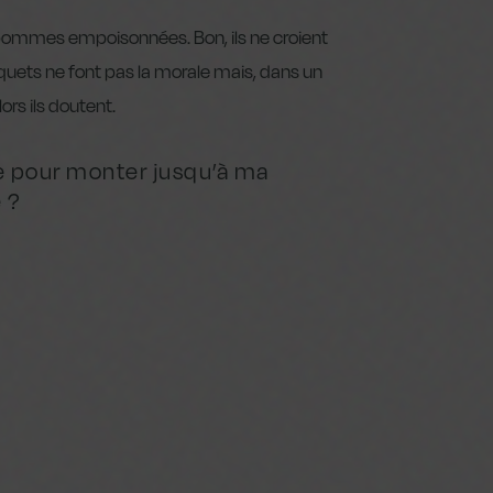
les pommes empoisonnées. Bon, ils ne croient
riquets ne font pas la morale mais, dans un
lors ils doutent.
de pour monter jusqu’à ma
 ?