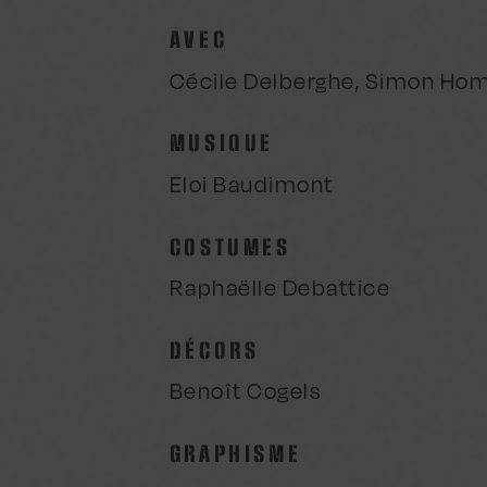
AVEC
Cécile Delberghe, Simon Hom
MUSIQUE
Eloi Baudimont
COSTUMES
Raphaëlle Debattice
DÉCORS
Benoît Cogels
GRAPHISME