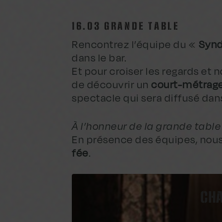
16.03 GRANDE TABLE
Rencontrez l’équipe du «
Synd
dans le bar.
Et pour croiser les regards et n
de découvrir un
court-métrag
spectacle qui sera diffusé dans
À l’honneur de la grande table
En présence des équipes, nous
fée
.
CHA