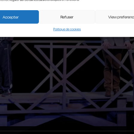
Accepter
Refuser
View preferen
Politique de cookies