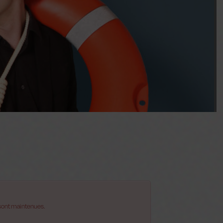
 sont maintenues.