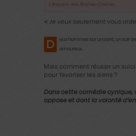
L’équipe des Riches-Claires.
« Je veux seulement vous aider
eux hommes sur un pont, un soir de p
D
amoureux.
Mais comment réussir un suicid
pour favoriser les siens ?
Dans cette comédie cynique, 
oppose et dont la volonté d’en 