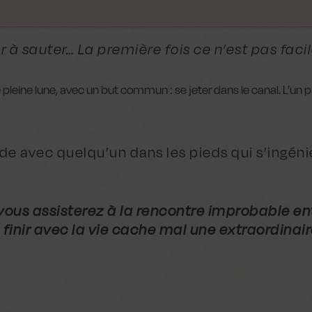
 à sauter… La première fois ce n’est pas facil
leine lune, avec un but commun : se jeter dans le canal. L’un pa
e avec quelqu’un dans les pieds qui s’ingénie
vous assisterez à la rencontre improbable e
finir avec la vie cache mal une extraordinaire