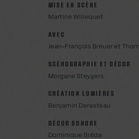
MISE EN SCÈNE
Martine Willequet
AVEC
Jean-François Breuer et Th
SCÉNOGRAPHIE ET DÉCOR
Morgane Steygers
CRÉATION LUMIÈRES
Benjamin Deresteau
DÉCOR SONORE
Dominique Bréda