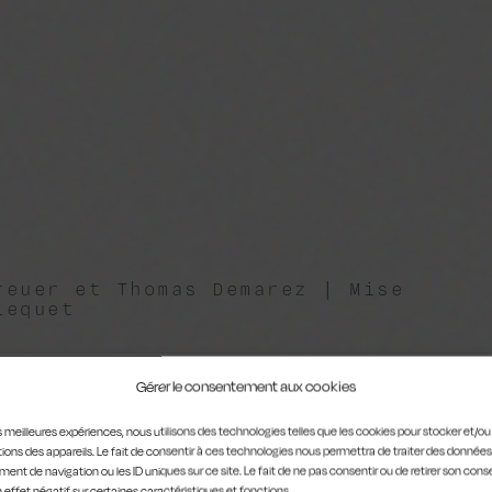
reuer et Thomas Demarez | Mise
lequet
Gérer le consentement aux cookies
les meilleures expériences, nous utilisons des technologies telles que les cookies pour stocker et/o
ions des appareils. Le fait de consentir à ces technologies nous permettra de traiter des données
ent de navigation ou les ID uniques sur ce site. Le fait de ne pas consentir ou de retirer son co
n effet négatif sur certaines caractéristiques et fonctions.