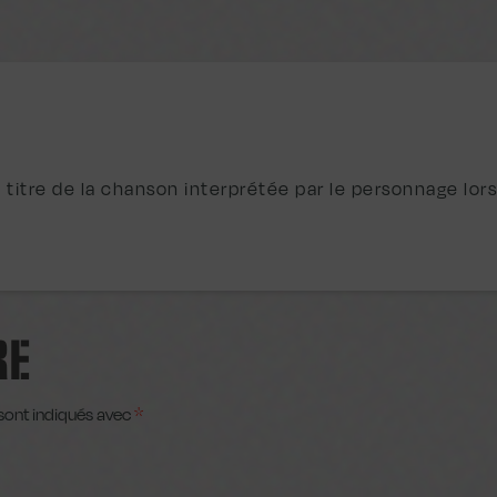
 titre de la chanson interprétée par le personnage lors
RE
sont indiqués avec
*