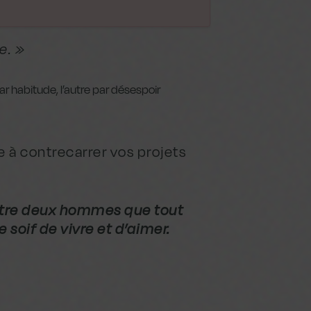
e. »
r habitude, l’autre par désespoir
 à contrecarrer vos projets
ntre deux hommes que tout
 soif de vivre et d’aimer.