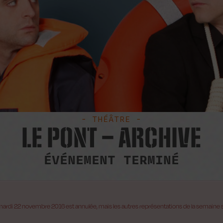
- THÉÂTRE -
LE PONT – ARCHIVE
ÉVÉNEMENT TERMINÉ
 mardi 22 novembre 2016 est annulée, mais les autres représentations de la semaine