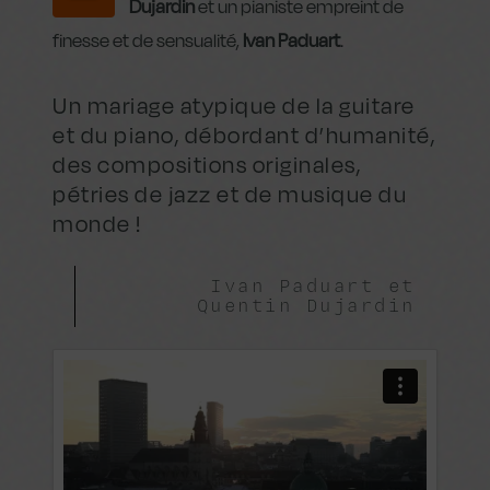
Dujardin
et un pianiste empreint de
finesse et de sensualité,
Ivan Paduart
.
Un mariage atypique de la guitare
et du piano, débordant d’humanité,
des compositions originales,
pétries de jazz et de musique du
monde !
Ivan Paduart et
Quentin Dujardin