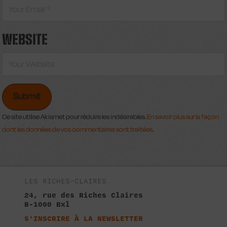
WEBSITE
Ce site utilise Akismet pour réduire les indésirables.
En savoir plus sur la façon
dont les données de vos commentaires sont traitées
.
LES RICHES-CLAIRES
24, rue des Riches Claires
B-1000 Bxl
S'INSCRIRE À LA NEWSLETTER