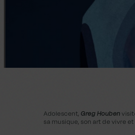
Adolescent,
Greg Houben
visi
sa musique, son art de vivre e