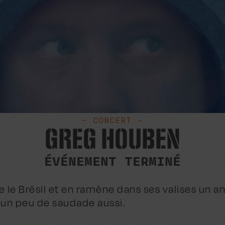
- CONCERT -
GREG HOUBEN
ÉVÉNEMENT TERMINÉ
te le Brésil et en ramène dans ses valises u
t un peu de saudade aussi.