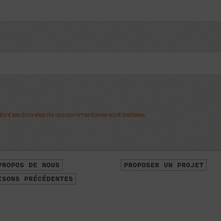
 Dock
n dont les données de vos commentaires sont traitées
.
PROPOS DE NOUS
PROPOSER UN PROJET
ISONS PRÉCÉDENTES