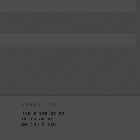
RÉSERVATIONS
+32 2 548 25 80
du LU au VE
De 14h à 18h