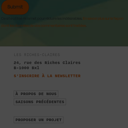
Ce site utilise Akismet pour réduire les indésirables.
En savoir plus sur la façon
dont les données de vos commentaires sont traitées
.
LES RICHES-CLAIRES
24, rue des Riches Claires
B-1000 Bxl
S'INSCRIRE À LA NEWSLETTER
À PROPOS DE NOUS
SAISONS PRÉCÉDENTES
PROPOSER UN PROJET