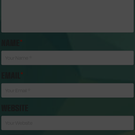
NAME
*
EMAIL
*
WEBSITE