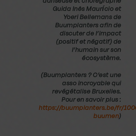
danseuse et chorégraphe
Guida Inês Maurício et
Yoeri Bellemans de
Buumplanters afin de
discuter de l’impact
(positif et négatif) de
l’humain sur son
écosystème.
(Buumplanters ? C’est une
asso incroyable qui
revégétalise Bruxelles.
Pour en savoir plus :
https://buumplanters.be/fr/10
buumen
)