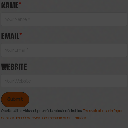
NAME
*
EMAIL
*
WEBSITE
Ce site utilise Akismet pour réduire les indésirables.
En savoir plus sur la façon
dont les données de vos commentaires sont traitées
.