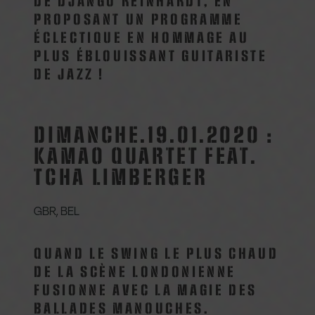
DE DJANGO REINHARDT, EN
PROPOSANT UN PROGRAMME
ÉCLECTIQUE EN HOMMAGE AU
PLUS ÉBLOUISSANT GUITARISTE
DE JAZZ !
DIMANCHE.19.01.2020 :
KAMAO QUARTET FEAT.
TCHA LIMBERGER
GBR, BEL
QUAND LE SWING LE PLUS CHAUD
DE LA SCÈNE LONDONIENNE
FUSIONNE AVEC LA MAGIE DES
BALLADES MANOUCHES.