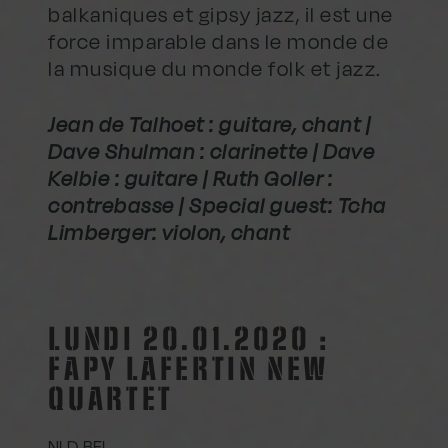
balkaniques et gipsy jazz, il est une
force imparable dans le monde de
la musique du monde folk et jazz.
Jean de Talhoet : guitare, chant |
Dave Shulman : clarinette | Dave
Kelbie : guitare | Ruth Goller :
contrebasse | Special guest: Tcha
Limberger: violon, chant
LUNDI 20.01.2020 :
FAPY LAFERTIN NEW
QUARTET
NLD, BEL