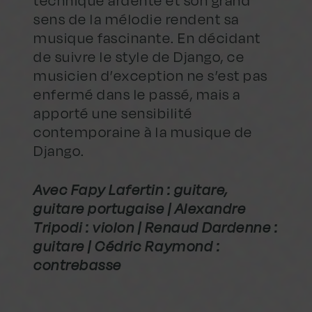
technique ardente et son grand
sens de la mélodie rendent sa
musique fascinante. En décidant
de suivre le style de Django, ce
musicien d’exception ne s’est pas
enfermé dans le passé, mais a
apporté une sensibilité
contemporaine à la musique de
Django.
Avec Fapy Lafertin : guitare,
guitare portugaise | Alexandre
Tripodi : violon | Renaud Dardenne :
guitare | Cédric Raymond :
contrebasse