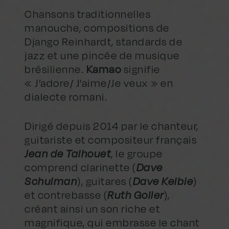
Chansons traditionnelles
manouche, compositions de
Django Reinhardt, standards de
jazz et une pincée de musique
brésilienne.
Kamao
signifie
« J’adore/ J’aime/Je veux » en
dialecte romani.
Dirigé depuis 2014 par le chanteur,
guitariste et compositeur français
Jean de Talhouet
, le groupe
comprend clarinette (
Dave
Schulman
), guitares (
Dave Kelbie
)
et contrebasse (
Ruth Goller
),
créant ainsi un son riche et
magnifique, qui embrasse le chant