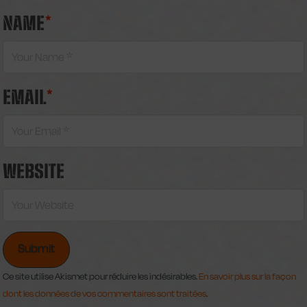
NAME
*
EMAIL
*
WEBSITE
Ce site utilise Akismet pour réduire les indésirables.
En savoir plus sur la façon
dont les données de vos commentaires sont traitées
.