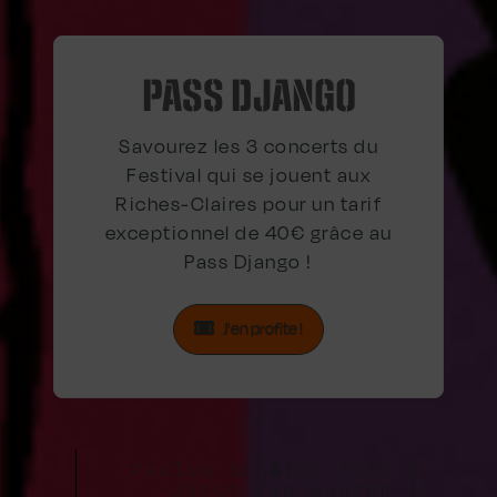
PASS DJANGO
Savourez les 3 concerts du
Festival qui se jouent aux
Riches-Claires pour un tarif
exceptionnel de 40€ grâce au
Pass Django !
J'en profite !
Paulus Schäfer Trio &
Jacco Van Santen |