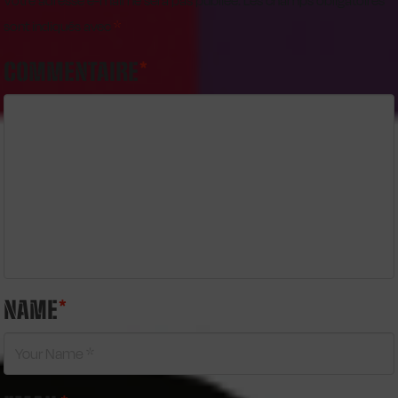
Votre adresse e-mail ne sera pas publiée.
Les champs obligatoires
sont indiqués avec
*
COMMENTAIRE
*
NAME
*