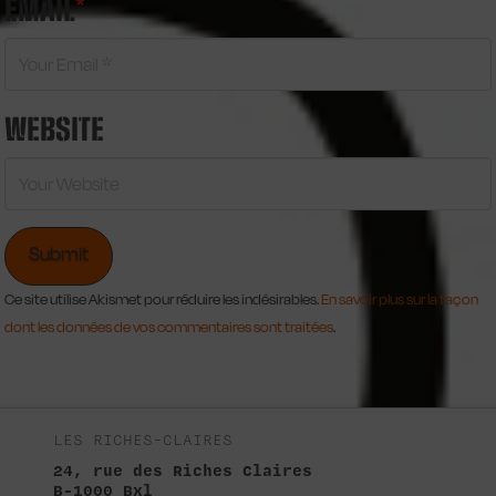
EMAIL
*
WEBSITE
Ce site utilise Akismet pour réduire les indésirables.
En savoir plus sur la façon
dont les données de vos commentaires sont traitées
.
LES RICHES-CLAIRES
24, rue des Riches Claires
B-1000 Bxl