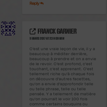
Reply
FRANCK GARNIER
11 MARS 2017 AT 23 H 09 MIN
C’est une vraie leçon de vie, il y a
beaucoup à méditer derrière,
beaucoup à prendre et on a envie
de le revoir. C’est profond, c’est
touchant, c’est apprenant. C’est
tellement riche qu’à chaque fois
on découvre d’autres facettes,
qu’on a envie d’approfondir telle
ou telle phrase, telle ou telle
pensée. Y a tellement de matière
qu’on pourrait le voir 100 fois
comme certains bouquins ou