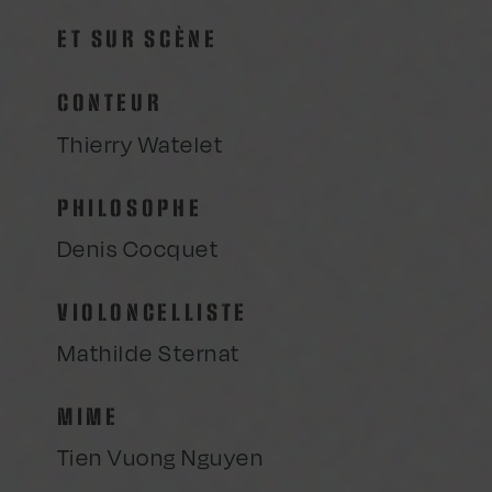
ET SUR SCÈNE
CONTEUR
Thierry Watelet
PHILOSOPHE
Denis Cocquet
VIOLONCELLISTE
Mathilde Sternat
MIME
Tien Vuong Nguyen