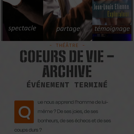
- THÉÂTRE -
COEURS DE VIE –
ARCHIVE
ÉVÉNEMENT TERMINÉ
ue nous apprend l’homme de lui-
Q
même ? De ses joies, de ses
bonheurs, de ses échecs et de ses
coups durs ?