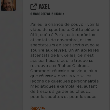
AXEL
9 MARS 2017 AT 15 H 13 MIN
J’ai eu la chance de pouvoir voir la
video du spectacle. Cette pièce a
été jouée à Paris juste après les
attentats de novembre, et les
spectateurs en sont sortis avec le
sourire aux lèvres. Un an après les
attentats de Bruxelles, ce n’est
aps par hasard que la troupe se
retrouve aux Riches Claires!…
Comment réussir « sa vie », plus
que réussir « dans la vie »: les
leçons de quelques personnalités
médiatiques exemplaires, autant
de trésors à garder au chaud…
pour les adultes et pour les ados
Reply