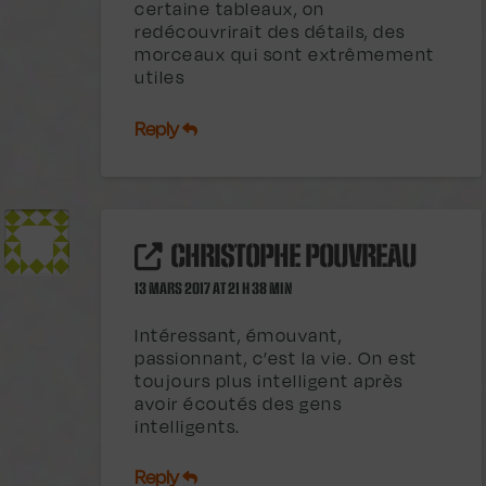
certaine tableaux, on
redécouvrirait des détails, des
morceaux qui sont extrêmement
utiles
Reply
CHRISTOPHE POUVREAU
13 MARS 2017 AT 21 H 38 MIN
Intéressant, émouvant,
passionnant, c’est la vie. On est
toujours plus intelligent après
avoir écoutés des gens
intelligents.
Reply