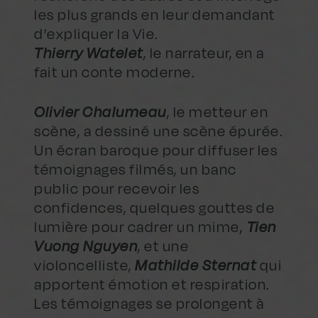
les plus grands en leur demandant
d’expliquer la Vie.
Thierry Watelet
, le narrateur, en a
fait un conte moderne.
Olivier Chalumeau
, le metteur en
scène, a dessiné une scène épurée.
Un écran baroque pour diffuser les
témoignages filmés, un banc
public pour recevoir les
confidences, quelques gouttes de
lumière pour cadrer un mime,
Tien
Vuong Nguyen
, et une
violoncelliste,
Mathilde Sternat
qui
apportent émotion et respiration.
Les témoignages se prolongent à