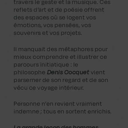
travers le geste et la musique. Ces
reflets d’art et de poésie offrent
des espaces où se logent vos
émotions, vos pensées, vos
souvenirs et vos projets.
Il manquait des métaphores pour
mieux comprendre et illustrer ce
parcours initiatique : le
philosophe
Denis Cocquet
vient
parsemer de son regard et de son
vécu ce voyage intérieur.
Personne n’en revient vraiment
indemne ; tous en sortent enrichis.
La grande leçon des hommes,