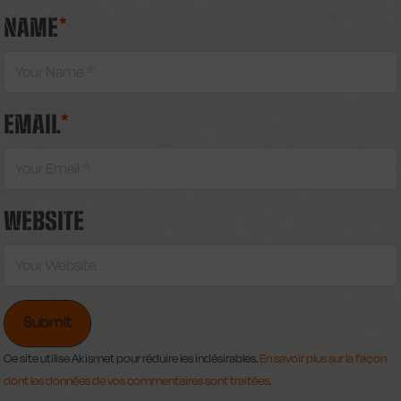
NAME
*
EMAIL
*
WEBSITE
Ce site utilise Akismet pour réduire les indésirables.
En savoir plus sur la façon
dont les données de vos commentaires sont traitées
.