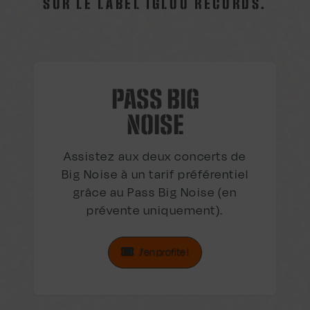
SUR LE LABEL IGLOO RECORDS.
PASS BIG
NOISE
Assistez aux deux concerts de
Big Noise à un tarif préférentiel
grâce au Pass Big Noise (en
prévente uniquement).
J'en profite !