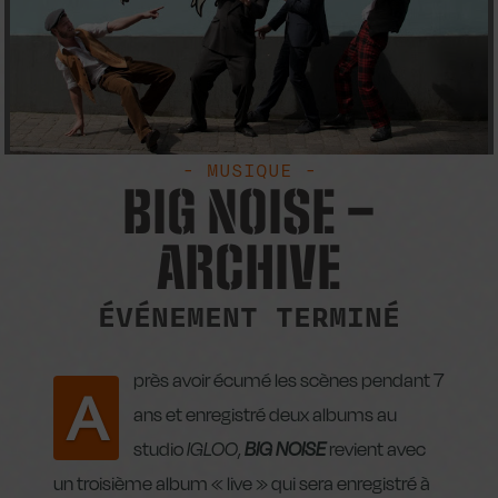
- MUSIQUE -
BIG NOISE –
ARCHIVE
ÉVÉNEMENT TERMINÉ
près avoir écumé les scènes pendant 7
A
ans et enregistré deux albums au
studio
IGLOO
,
BIG NOISE
revient avec
un troisième album « live » qui sera enregistré à