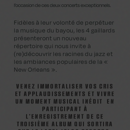
l’occasion de ces deux concerts exceptionnels.
Fidèles à leur volonté de perpétuer
la musique du bayou, les 4 gaillards
présenteront un nouveau
répertoire qui nous invite à
(re)découvrir les racines du jazz et
les ambiances populaires de la «
New Orleans ».
VENEZ IMMORTALISER VOS CRIS
ET APPLAUDISSEMENTS ET VIVRE
UN MOMENT MUSICAL INÉDIT EN
PARTICIPANT À
L’ENREGISTREMENT DE CE
TROISIÈME ALBUM QUI SORTIRA