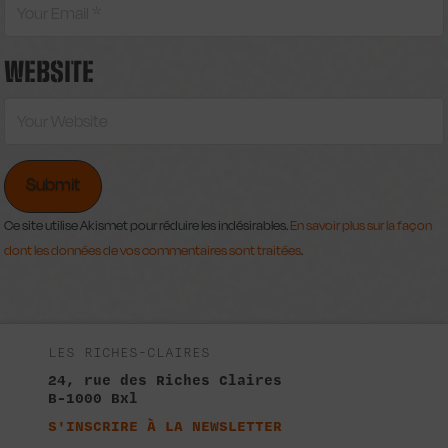
WEBSITE
Ce site utilise Akismet pour réduire les indésirables.
En savoir plus sur la façon
dont les données de vos commentaires sont traitées
.
LES RICHES-CLAIRES
24, rue des Riches Claires
B-1000 Bxl
S'INSCRIRE À LA NEWSLETTER