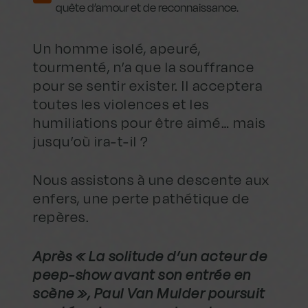
quête d’amour et de reconnaissance.
Un homme isolé, apeuré,
tourmenté, n’a que la souffrance
pour se sentir exister. Il acceptera
toutes les violences et les
humiliations pour être aimé… mais
jusqu’où ira-t-il ?
Nous assistons à une descente aux
enfers, une perte pathétique de
repères.
Après « La solitude d’un acteur de
peep-show avant son entrée en
scène », Paul Van Mulder poursuit