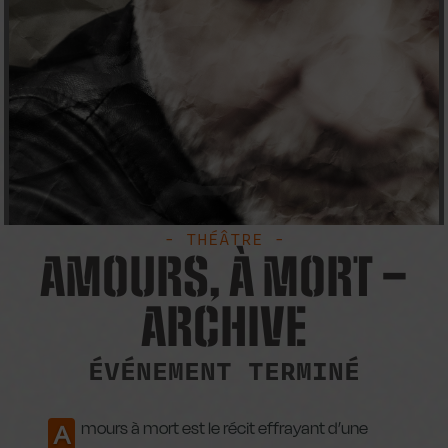
- THÉÂTRE -
AMOURS, À MORT –
ARCHIVE
ÉVÉNEMENT TERMINÉ
mours à mort est le récit effrayant d’une
A