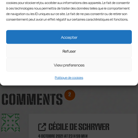
cookies pour stocker et/ou accéder aux informations des appareils. Le fait de consentir
à ces technologies nous permettra de traiter des données telles que le comportement
de navigation ou les ID uniques sur ce site. Le fait de ne pas consentir ou de retirer son
consentement peut avoir un effet négatif sur certaines caractéristiques et fonctions.
Accepter
Refuser
View preferences
Politique de cookies
COMMENTS
2
CÉCILE DE SCHRYVER
4 OCTOBRE 2021 AT 23 H 59 MIN