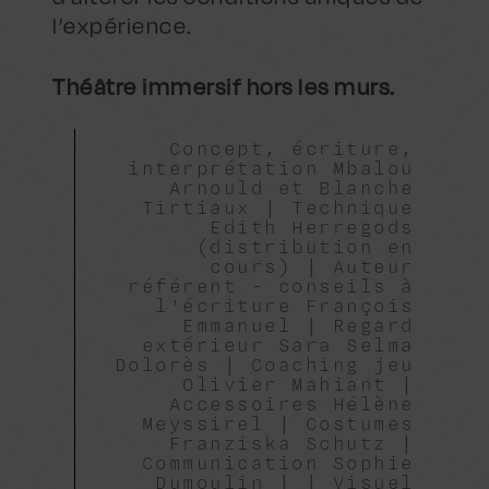
l’expérience.
Théâtre immersif hors les murs.
Concept, écriture,
interprétation Mbalou
Arnould et Blanche
Tirtiaux | Technique
Edith Herregods
(distribution en
cours) | Auteur
référent - conseils à
l'écriture François
Emmanuel | Regard
extérieur Sara Selma
Dolorès | Coaching jeu
Olivier Mahiant |
Accessoires Hélène
Meyssirel | Costumes
Franziska Schutz |
Communication Sophie
Dumoulin | | Visuel