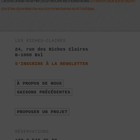
Ce site utilise Akismet pour réduire les indésirables.
En savoir plus sur la façon
dont les données de vos commentaires sont traitées
.
LES RICHES-CLAIRES
24, rue des Riches Claires
B-1000 Bxl
S'INSCRIRE À LA NEWSLETTER
À PROPOS DE NOUS
SAISONS PRÉCÉDENTES
PROPOSER UN PROJET
RÉSERVATIONS