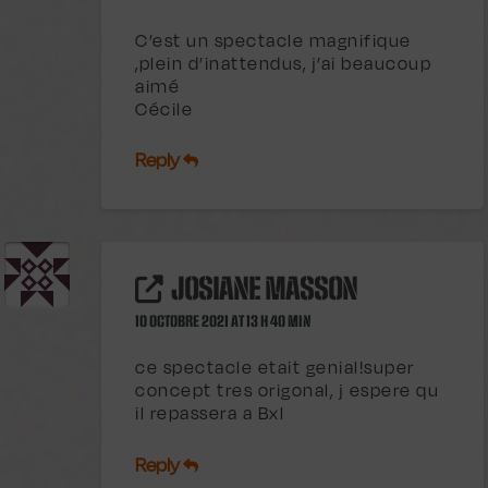
C’est un spectacle magnifique
,plein d’inattendus, j’ai beaucoup
aimé
Cécile
Reply
JOSIANE MASSON
10 OCTOBRE 2021 AT 13 H 40 MIN
ce spectacle etait genial!super
concept tres origonal, j espere qu
il repassera a Bxl
Reply