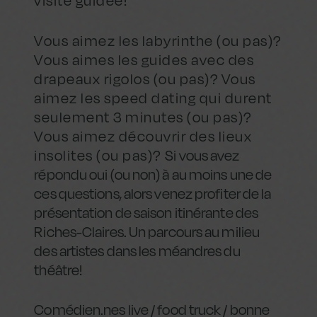
visite guidée!
Vous aimez les labyrinthe (ou pas)?
Vous aimes les guides avec des
drapeaux rigolos (ou pas)? Vous
aimez les speed dating qui durent
seulement 3 minutes (ou pas)?
Vous aimez découvrir des lieux
insolites (ou pas)?
Si vous avez
répondu oui (ou non) à au moins une de
ces questions, alors venez profiter de la
présentation de saison itinérante des
Riches-Claires. Un parcours au milieu
des artistes dans les méandres du
théâtre!
Comédien.nes live / food truck / bonne