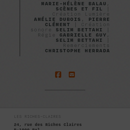
MARIE-HÉLÈNE BALAU
,
SCÈNES ET FIL
|
Création Lumière
AMÉLIE DUBOIS
,
PIERRE
CLÉMENT
| Création
sonore
SELIM BETTAHI
|
Régie
GABRIELLE GUY
,
SELIM BETTAHI
|
Remerciements
CHRISTOPHE HERRADA
LES RICHES-CLAIRES
24, rue des Riches Claires
B-1000 Bxl