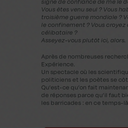
signe de confiance de me le d
Vous êtes venu seul ? Vous hab
troisième guerre mondiale ? V
le confinement ? Vous croyez 
célibataire ?
Asseyez-vous plutôt ici, alors.
Après de nombreuses recherches
Expérience.
Un spectacle où les scientifique
politiciens et les poètes se cô
Qu’est-ce qu’on fait maintenan
de réponses parce qu’il faut b
les barricades : en ce temps-là