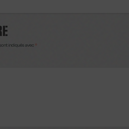
RE
sont indiqués avec
*