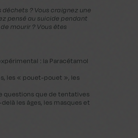
os déchets ? Vous craignez une
vez pensé au suicide pendant
de mourir ? Vous êtes
 expérimental : la Paracétamol
es, les « pouet-pouet », les
de questions que de tentatives
-delà les âges, les masques et