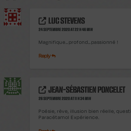
LUC STEVENS
24 SEPTEMBRE 2020 AT 22 H 46 MIN
Magnifique…profond…passionné !
Reply
JEAN-SÉBASTIEN PONCELET
26 SEPTEMBRE 2020 AT 11 H 34 MIN
Poésie, rêve, illusion bien réelle, ques
Paracétamol Expérience.