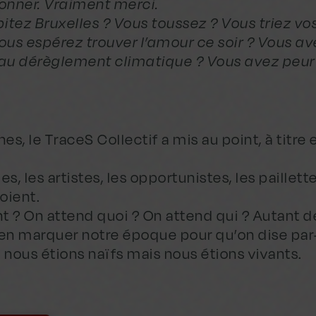
onner. Vraiment merci.
itez Bruxelles ? Vous toussez ? Vous triez v
ous espérez trouver l’amour ce soir ? Vous a
au dérèglement climatique ? Vous avez peur 
, le TraceS Collectif a mis au point, à titre
s, les artistes, les opportunistes, les paillett
toient.
t ? On attend quoi ? On attend qui ? Autant 
ien marquer notre époque pour qu’on dise par
 nous étions naïfs mais nous étions vivants.