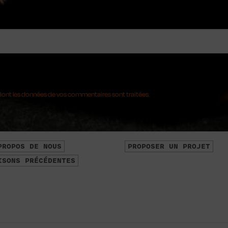
 Dock
n dont les données de vos commentaires sont traitées
.
PROPOS DE NOUS
PROPOSER UN PROJET
ISONS PRÉCÉDENTES