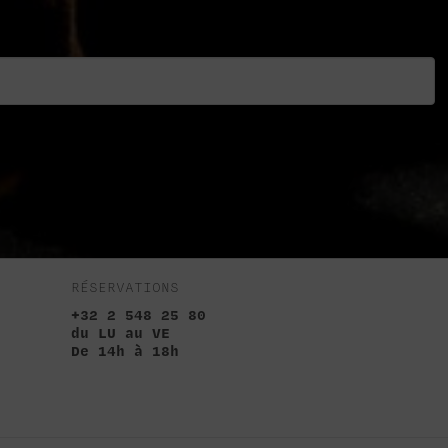
RÉSERVATIONS
+32 2 548 25 80
du LU au VE
De 14h à 18h