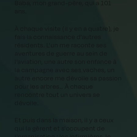
Baba, mon grand-père, qui a 101
ans.
À chaque visite (il y en a quatre), je
fais la connaissance d’autres
résidents. L’un me raconte ses
aventures de guerre au sein de
l’aviation, une autre son enfance à
la campagne avec ses vaches, un
autre encore me dévoile sa passion
pour les arbres… À chaque
rencontre tout un univers se
dévoile.
Et puis dans la maison, il y a ceux
qui la gèrent et s’occupent de
l’organisation : les infirmières, le