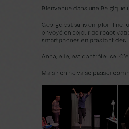
Bienvenue dans une Belgique u
George est sans emploi. Il ne lu
envoyé en séjour de réactivat
smartphones en prestant des 
Anna, elle, est contrôleuse. C’e
Mais rien ne va se passer co