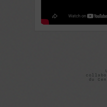
collabo
du Cen