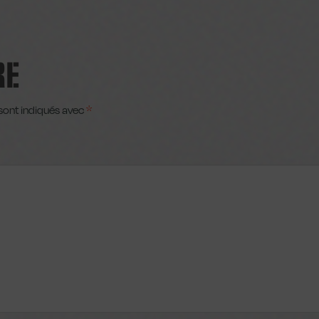
RE
sont indiqués avec
*