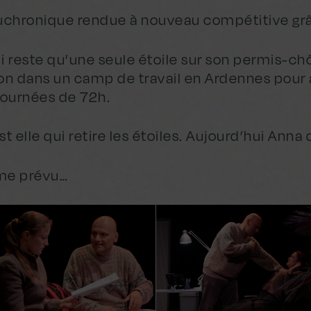
chronique rendue à nouveau compétitive grâce
i reste qu’une seule étoile sur son permis-chôma
ion dans un camp de travail en Ardennes pou
journées de 72h.
st elle qui retire les étoiles. Aujourd’hui Anna
mme prévu…