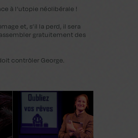
 à l’utopie néolibérale !
ge et, s’il la perd, il sera
r assembler gratuitement des
 doit contrôler George.