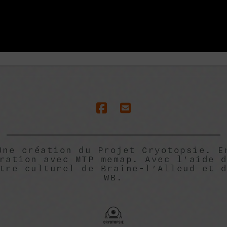
Une création du Projet Cryotopsie. E
ration avec MTP memap. Avec l’aide 
tre culturel de Braine-l’Alleud et 
WB.