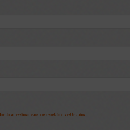
 Dock
n dont les données de vos commentaires sont traitées
.