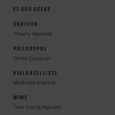
ET SUR SCÈNE
CONTEUR
Thierry Watelet
PHILOSOPHE
Denis Cocquet
VIOLONCELLISTE
Mathilde Sternat
MIME
Tien Vuong Nguyen