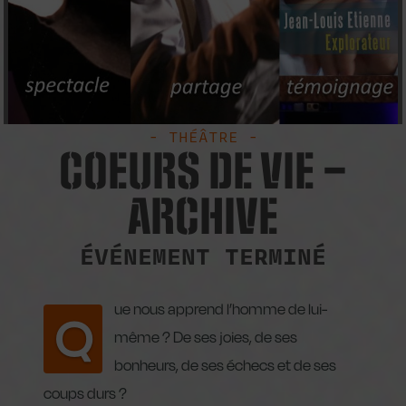
- THÉÂTRE -
COEURS DE VIE –
ARCHIVE
ÉVÉNEMENT TERMINÉ
ue nous apprend l’homme de lui-
Q
même ? De ses joies, de ses
bonheurs, de ses échecs et de ses
coups durs ?