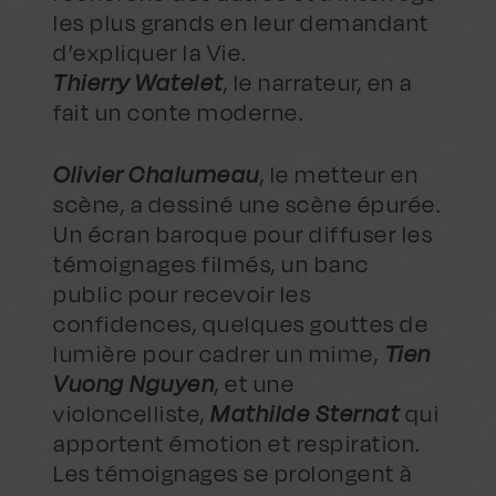
les plus grands en leur demandant
d’expliquer la Vie.
Thierry Watelet
, le narrateur, en a
fait un conte moderne.
Olivier Chalumeau
, le metteur en
scène, a dessiné une scène épurée.
Un écran baroque pour diffuser les
témoignages filmés, un banc
public pour recevoir les
confidences, quelques gouttes de
lumière pour cadrer un mime,
Tien
Vuong Nguyen
, et une
violoncelliste,
Mathilde Sternat
qui
apportent émotion et respiration.
Les témoignages se prolongent à