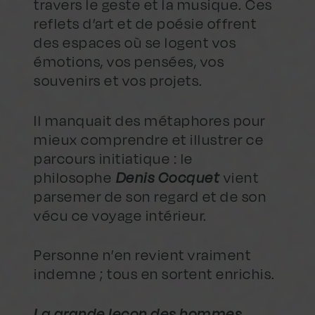
travers le geste et la musique. Ces
reflets d’art et de poésie offrent
des espaces où se logent vos
émotions, vos pensées, vos
souvenirs et vos projets.
Il manquait des métaphores pour
mieux comprendre et illustrer ce
parcours initiatique : le
philosophe
Denis Cocquet
vient
parsemer de son regard et de son
vécu ce voyage intérieur.
Personne n’en revient vraiment
indemne ; tous en sortent enrichis.
La grande leçon des hommes,