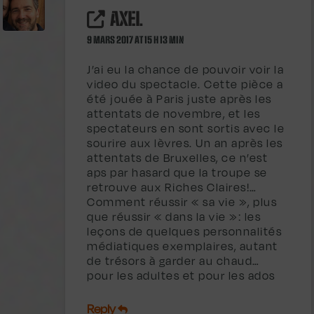
AXEL
9 MARS 2017 AT 15 H 13 MIN
J’ai eu la chance de pouvoir voir la
video du spectacle. Cette pièce a
été jouée à Paris juste après les
attentats de novembre, et les
spectateurs en sont sortis avec le
sourire aux lèvres. Un an après les
attentats de Bruxelles, ce n’est
aps par hasard que la troupe se
retrouve aux Riches Claires!…
Comment réussir « sa vie », plus
que réussir « dans la vie »: les
leçons de quelques personnalités
médiatiques exemplaires, autant
de trésors à garder au chaud…
pour les adultes et pour les ados
Reply