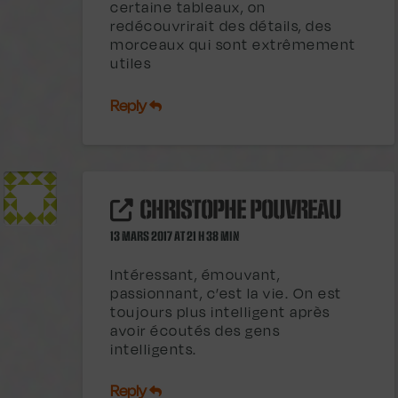
certaine tableaux, on
redécouvrirait des détails, des
morceaux qui sont extrêmement
utiles
Reply
CHRISTOPHE POUVREAU
13 MARS 2017 AT 21 H 38 MIN
Intéressant, émouvant,
passionnant, c’est la vie. On est
toujours plus intelligent après
avoir écoutés des gens
intelligents.
Reply