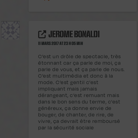
JEROME BONALDI
11 MARS 2017 AT 23 H 05 MIN
C’est un drôle de spectacle, très
étonnant car ça parle de moi, ça
parle de vous, et ça parle de nous.
C’est multimédia et donc à la
mode. C’est gentil c’est
impliquant mais jamais
dérangeant, c’est remuant mais
dans le bon sens du terme, c’est
généreux, ça donne envie de
bouger, de chanter, de rire, de
vivre, ça devrait être remboursé
par la sécurité sociale