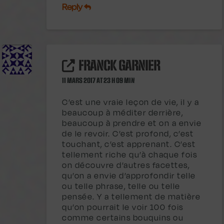
Reply
FRANCK GARNIER
11 MARS 2017 AT 23 H 09 MIN
C’est une vraie leçon de vie, il y a
beaucoup à méditer derrière,
beaucoup à prendre et on a envie
de le revoir. C’est profond, c’est
touchant, c’est apprenant. C’est
tellement riche qu’à chaque fois
on découvre d’autres facettes,
qu’on a envie d’approfondir telle
ou telle phrase, telle ou telle
pensée. Y a tellement de matière
qu’on pourrait le voir 100 fois
comme certains bouquins ou