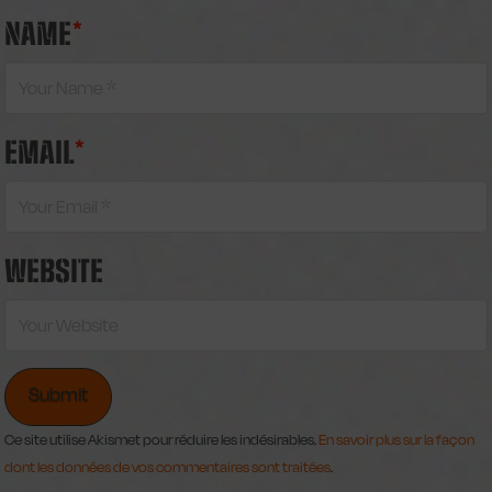
NAME
*
EMAIL
*
WEBSITE
Ce site utilise Akismet pour réduire les indésirables.
En savoir plus sur la façon
dont les données de vos commentaires sont traitées
.