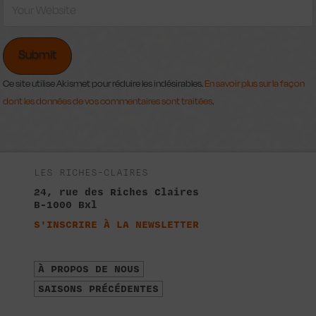
Ce site utilise Akismet pour réduire les indésirables.
En savoir plus sur la façon
dont les données de vos commentaires sont traitées
.
LES RICHES-CLAIRES
24, rue des Riches Claires
B-1000 Bxl
S'INSCRIRE À LA NEWSLETTER
À PROPOS DE NOUS
SAISONS PRÉCÉDENTES