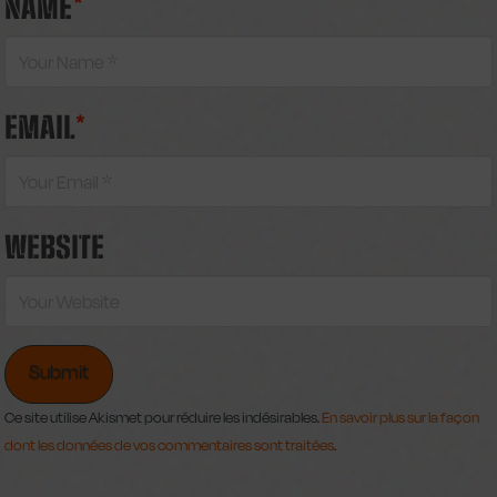
NAME
*
EMAIL
*
WEBSITE
Ce site utilise Akismet pour réduire les indésirables.
En savoir plus sur la façon
dont les données de vos commentaires sont traitées
.