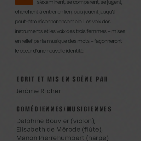
s’examinent, se comparent, se jugent,
cherchent à entrer en lien, puis jouent jusqu’à
peut-être résonner ensemble. Les voix des
instruments et les voix des trois femmes – mises
en relief par la musique des mots – façonneront
le cœur d’une nouvelle identité.
ECRIT ET MIS EN SCÈNE PAR
Jérôme Richer
COMÉDIENNES/MUSICIENNES
Delphine Bouvier (violon),
Elisabeth de Mérode (flûte),
Manon Pierrehumbert (harpe)