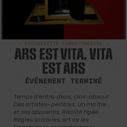
- EXCLUSIVITÉ LUNDI-THÉÂTRE -
ARS EST VITA, VITA
EST ARS
ÉVÉNEMENT TERMINÉ
Temps d’entre-deux, clair-obscur.
Des artistes- peintres. Un maître
et ses apprentis. Réalité figée.
Règles scolaires, art de les