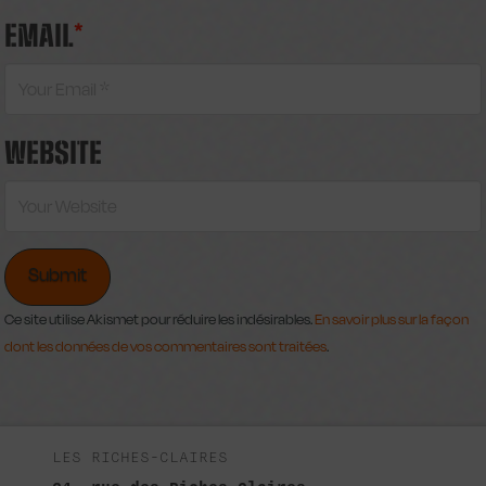
EMAIL
*
WEBSITE
Ce site utilise Akismet pour réduire les indésirables.
En savoir plus sur la façon
dont les données de vos commentaires sont traitées
.
LES RICHES-CLAIRES