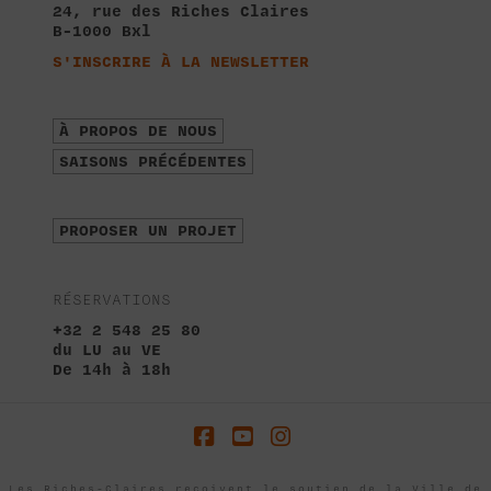
24, rue des Riches Claires
B-1000 Bxl
S'INSCRIRE À LA NEWSLETTER
À PROPOS DE NOUS
SAISONS PRÉCÉDENTES
PROPOSER UN PROJET
RÉSERVATIONS
+32 2 548 25 80
du LU au VE
De 14h à 18h
Facebook
YouTube
Instagram
Les Riches-Claires reçoivent le soutien de la Ville de