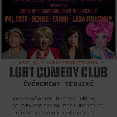
- SPECTACLE HORS-PROGRAMMATION -
LGBT COMEDY CLUB
ÉVÉNEMENT TERMINÉ
Venez célébrer l’humour LGBT+,
sous toutes ses formes ! Une soirée
de fête et de grand délire, où les