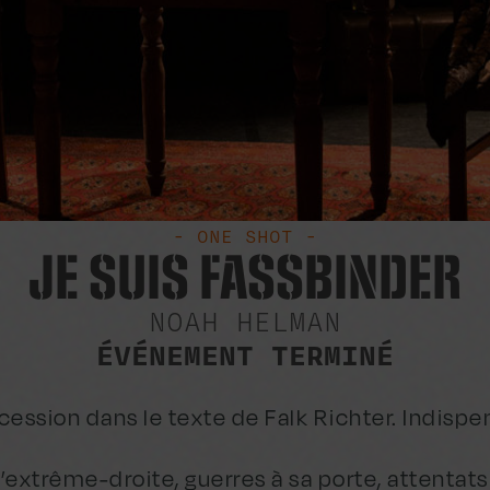
- ONE SHOT -
JE SUIS FASSBINDER
NOAH HELMAN
ÉVÉNEMENT TERMINÉ
ession dans le texte de Falk Richter. Indispe
l’extrême-droite, guerres à sa porte, attentats 