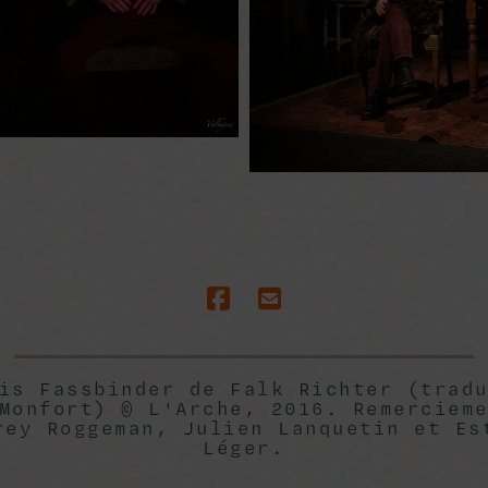
 Dock
is Fassbinder de Falk Richter (trad
Monfort) © L'Arche, 2016. Remerciem
rey Roggeman, Julien Lanquetin et Es
Léger.