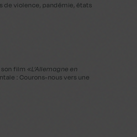
 de violence, pandémie, états
 son film «
L’Allemagne en
entale : Courons-nous vers une