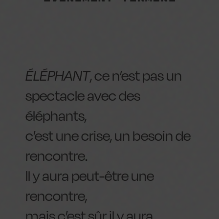
ÉLÉPHANT
, ce n’est pas un
spectacle avec des
éléphants,
c’est une crise, un besoin de
rencontre.
Il y aura peut-être une
rencontre,
mais c’est sûr il y aura