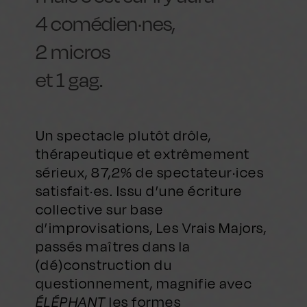
4 comédien·nes,
2 micros
et 1 gag.
Un spectacle plutôt drôle,
thérapeutique et extrêmement
sérieux, 87,2% de spectateur·ices
satisfait·es. Issu d’une écriture
collective sur base
d’improvisations, Les Vrais Majors,
passés maîtres dans la
(dé)construction du
questionnement, magnifie avec
ÉLÉPHANT
les formes