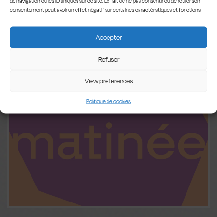
de navigation ou les ID uniques sur ce site. Le fait de ne pas consentir ou de retirer son
consentement peut avoir un effet négatif sur certaines caractéristiques et fonctions.
Accepter
Refuser
View preferences
Politique de cookies