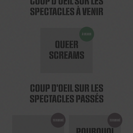
COUP D'OEIL SUR LES
SPECTACLES À VENIR
À VENIR
QUEER
SCREAMS
COUP D'OEIL SUR LES
SPECTACLES PASSÉS
TERMINÉ
TERMINÉ
POURQUOI