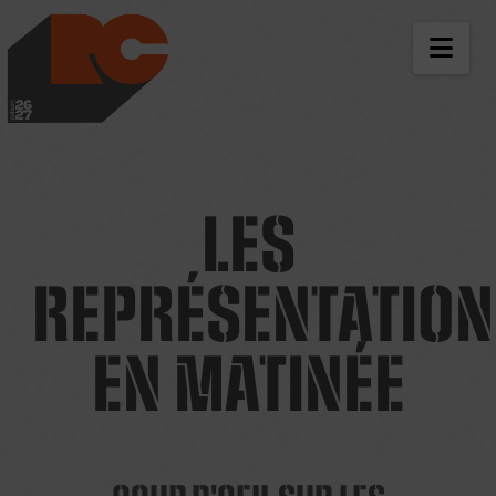
LES RICHES-CLAIR
NAV
LES
REPRÉSENTATIO
EN MATINÉE