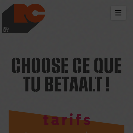
LES RICHES-CLAIR
NAV
CHOOSE CE QUE
TU BETAALT !