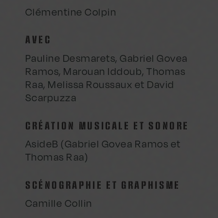
Clémentine Colpin
AVEC
Pauline Desmarets, Gabriel Govea
Ramos, Marouan Iddoub, Thomas
Raa, Melissa Roussaux et David
Scarpuzza
CRÉATION MUSICALE ET SONORE
AsideB (Gabriel Govea Ramos et
Thomas Raa)
SCÉNOGRAPHIE ET GRAPHISME
Camille Collin