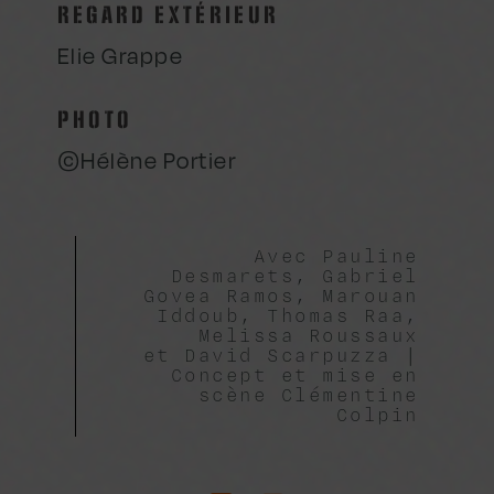
REGARD EXTÉRIEUR
Elie Grappe
PHOTO
©Hélène Portier
Avec Pauline
Desmarets, Gabriel
Govea Ramos, Marouan
Iddoub, Thomas Raa,
Melissa Roussaux
et David Scarpuzza |
Concept et mise en
scène Clémentine
Colpin