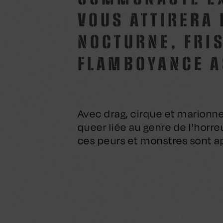
VOUS ATTIRERA
NOCTURNE, FRI
FLAMBOYANCE A
Avec drag, cirque et marionnet
queer liée au genre de l’horr
ces peurs et monstres sont a