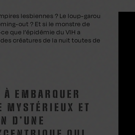
ampires lesbiennes ? Le loup-garou
ming-out ? Et si le monstre de
t-ce que l’épidémie du VIH a
des créatures de la nuit toutes de
 À EMBARQUER
E MYSTÉRIEUX ET
IN D’UNE
CENTRIQUE QUI