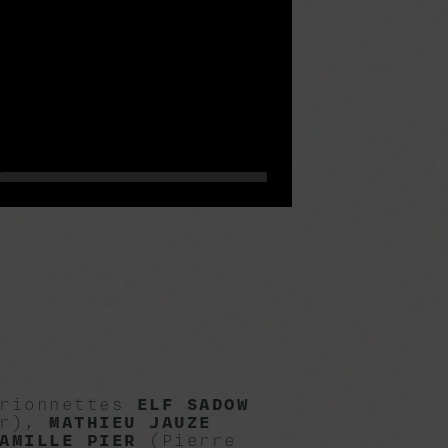
arionnettes
ELF SADOW
er),
MATHIEU JAUZE
AMILLE PIER
(Pierre