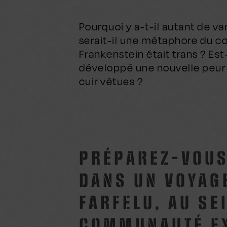
Pourquoi y a-t-il autant de v
serait-il une métaphore du co
Frankenstein était trans ? Es
développé une nouvelle peur 
cuir vêtues ?
PRÉPAREZ-VOUS
DANS UN VOYAG
FARFELU, AU SE
COMMUNAUTÉ EX