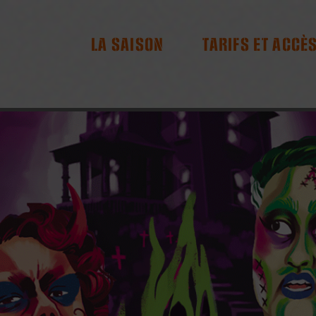
RES
LA SAISON
TARIFS ET ACCÈ