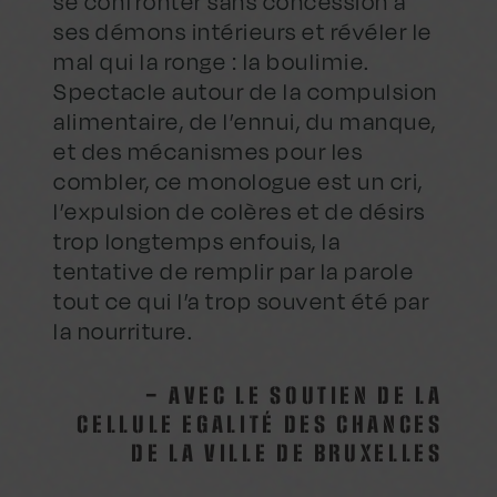
se confronter sans concession à
ses démons intérieurs et révéler le
mal qui la ronge : la boulimie.
Spectacle autour de la compulsion
alimentaire, de l’ennui, du manque,
et des mécanismes pour les
combler, ce monologue est un cri,
l’expulsion de colères et de désirs
trop longtemps enfouis, la
tentative de remplir par la parole
tout ce qui l’a trop souvent été par
la nourriture.
– AVEC LE SOUTIEN DE LA
CELLULE EGALITÉ DES CHANCES
DE LA VILLE DE BRUXELLES