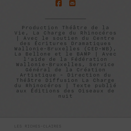
Production Théâtre de la
Vie, La Charge du Rhinocéros
| Avec le soutien du Centre
des Écritures Dramatiques
Wallonie-Bruxelles (CED-WB),
La Bellone et le BAMP | Avec
l’aide de la Fédération
Wallonie-Bruxelles, Service
Général de la Création
Artistique – Direction du
Théâtre Diffusion La Charge
du Rhinocéros | Texte publié
aux Éditions des Oiseaux de
nuit
LES RICHES-CLAIRES